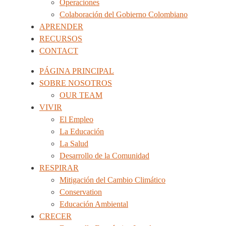
Operaciones
Colaboración del Gobierno Colombiano
APRENDER
RECURSOS
CONTACT
PÁGINA PRINCIPAL
SOBRE NOSOTROS
OUR TEAM
VIVIR
El Empleo
La Educación
La Salud
Desarrollo de la Comunidad
RESPIRAR
Mitigación del Cambio Climático
Conservation
Educación Ambiental
CRECER